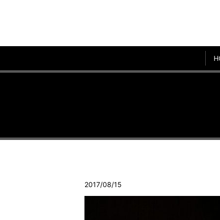
H
2017/08/15