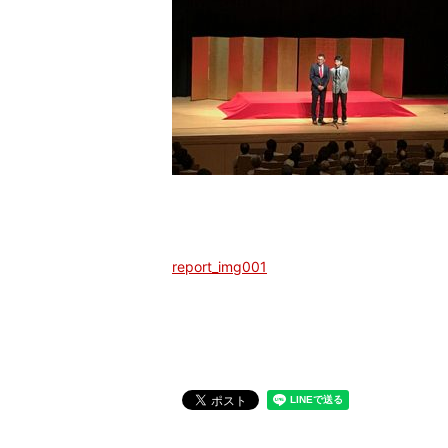
report_img001