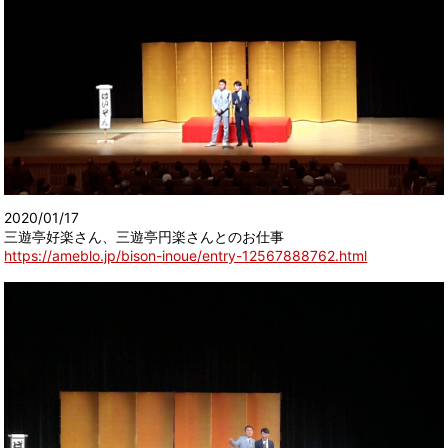
2020/01/17
三遊亭好楽さん、三遊亭円楽さんとのお仕事
https://ameblo.jp/bison-inoue/entry-12567888762.html