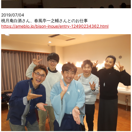
2019/07/04
桃月庵白酒さん、春風亭一之輔さんとのお仕事
https://ameblo.jp/bison-inoue/entry-12490234362.html