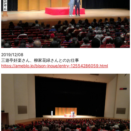
2019/12/08
三遊亭好楽さん、柳家花緑さんとのお仕事
https://ameblo.jp/bison-inoue/entry-12554286059.html