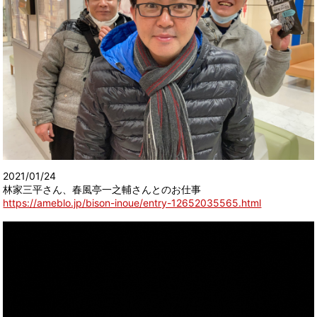
2021/01/24
林家三平さん、春風亭一之輔さんとのお仕事
https://ameblo.jp/bison-inoue/entry-12652035565.html