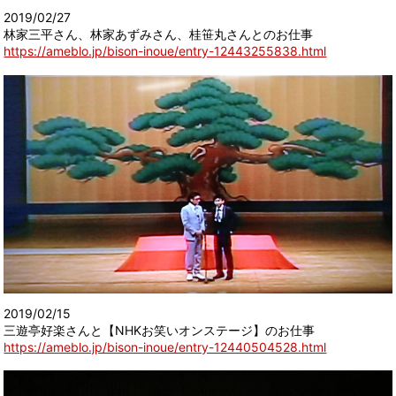
2019/02/27
林家三平さん、林家あずみさん、桂笹丸さんとのお仕事
https://ameblo.jp/bison-inoue/entry-12443255838.html
2019/02/15
三遊亭好楽さんと【NHKお笑いオンステージ】のお仕事
https://ameblo.jp/bison-inoue/entry-12440504528.html