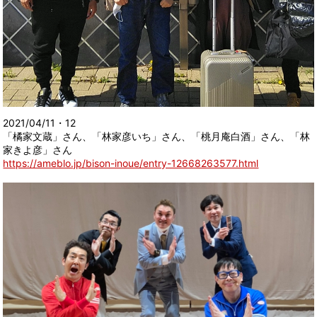
2021/04/11・12
「橘家文蔵」さん、「林家彦いち」さん、「桃月庵白酒」さん、「林
家きよ彦」さん
https://ameblo.jp/bison-inoue/entry-12668263577.html