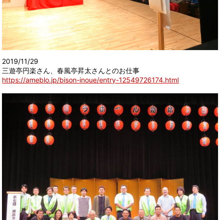
2019/11/29
三遊亭円楽さん、春風亭昇太さんとのお仕事
https://ameblo.jp/bison-inoue/entry-12549726174.html