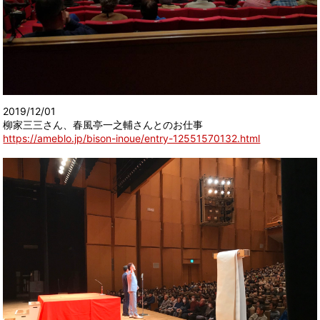
2019/12/01
柳家三三さん、春風亭一之輔さんとのお仕事
https://ameblo.jp/bison-inoue/entry-12551570132.html