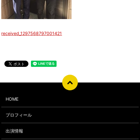
received_1297568797001421
HOME
プロフィール
出演情報