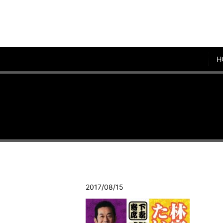
H
2017/08/15