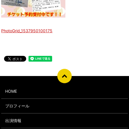
PhotoGrid_1537950100175
HOME
プロフィール
出演情報