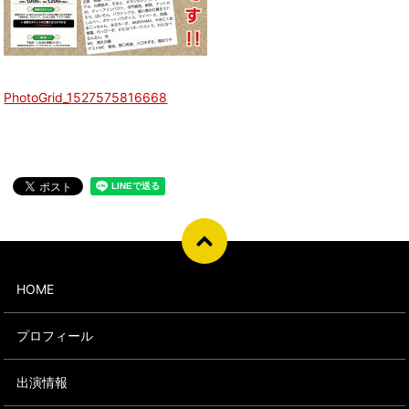
PhotoGrid_1527575816668
HOME
プロフィール
出演情報