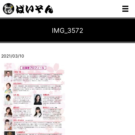
メ
IMG_3572
2021/03/10