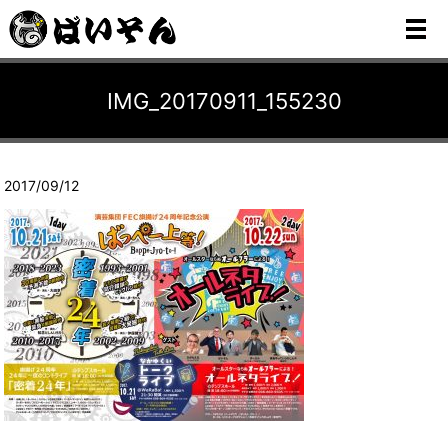
メ
IMG_20170911_155230
2017/09/12