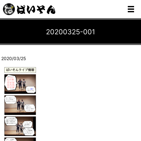
メ
20200325-001
2020/03/25