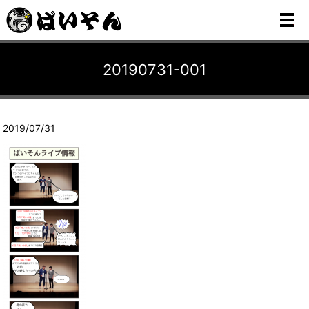
メ
20190731-001
2019/07/31