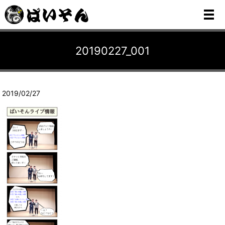
メ
20190227_001
2019/02/27