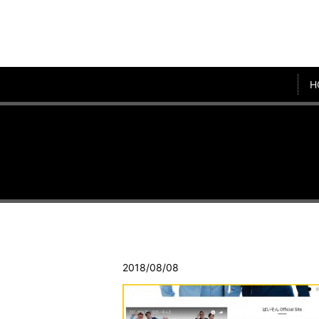
H
2018/08/08