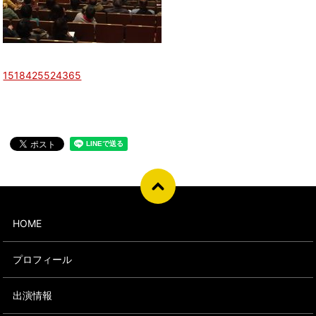
1518425524365
HOME
プロフィール
出演情報