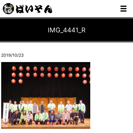
メ
IMG_4441_R
2019/10/23