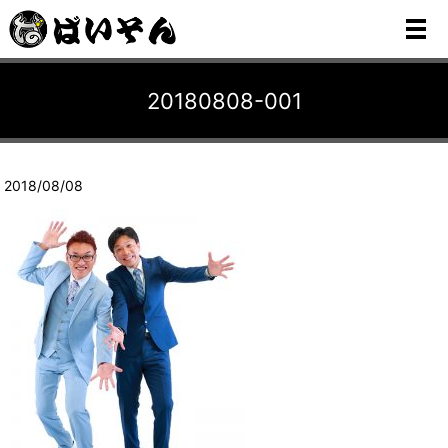
メ
20180808-001
2018/08/08