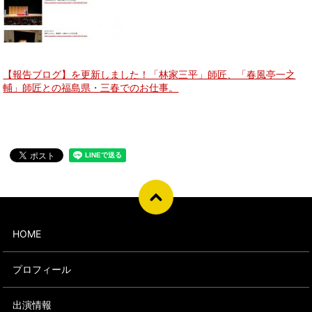
【報告ブログ】を更新しました！「林家三平」師匠、「春風亭一之
輔」師匠との福島県・三春でのお仕事。
HOME
プロフィール
出演情報