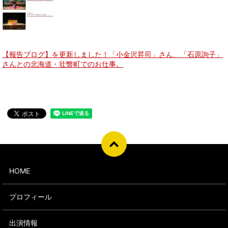
【報告ブログ】を更新しました！「小金沢昇司」さん、「石原詢子」
さんとの北海道・壮瞥町でのお仕事。
HOME
プロフィール
出演情報