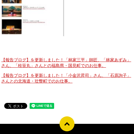
【報告ブログ】を更新しました！「林家三平」師匠、「林家あずみ」
さん、「桂笹丸」さんとの福島県・国見町でのお仕事。
【報告ブログ】を更新しました！「小金沢昇司」さん、「石原詢子」
さんとの北海道・壮瞥町でのお仕事。