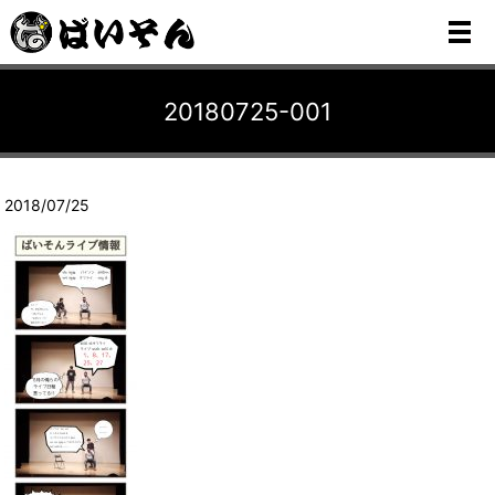
メ
20180725-001
2018/07/25