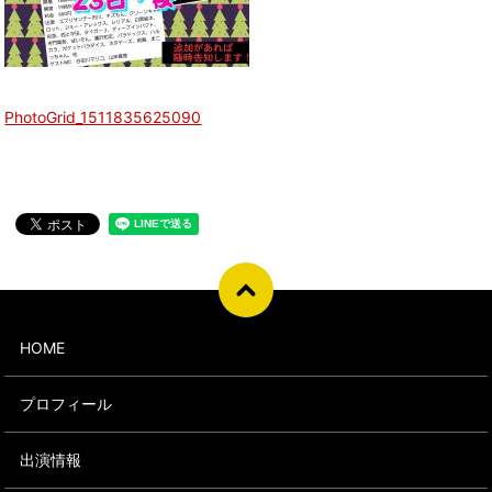
PhotoGrid_1511835625090
HOME
プロフィール
出演情報