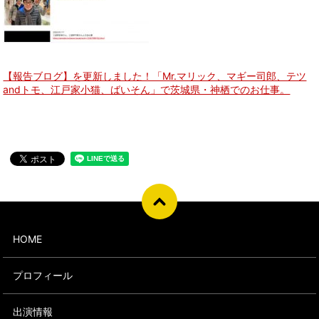
【報告ブログ】を更新しました！「Mr.マリック、マギー司郎、テツ
andトモ、江戸家小猫、ばいそん」で茨城県・神栖でのお仕事。
HOME
プロフィール
出演情報