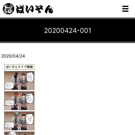
メ
20200424-001
2020/04/24