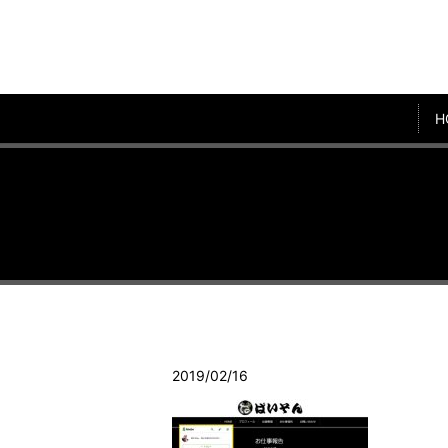
H
2019/02/16