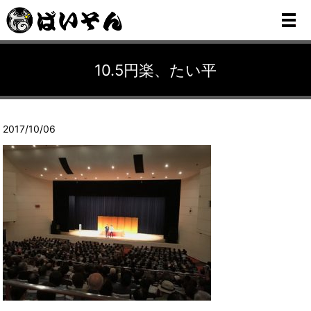
メ
10.5円楽、たい平
2017/10/06